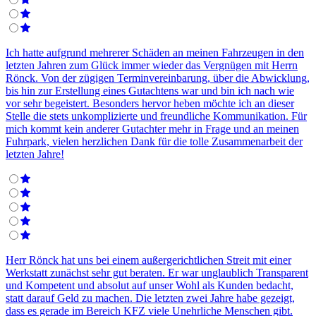
Ich hatte aufgrund mehrerer Schäden an meinen Fahrzeugen in den
letzten Jahren zum Glück immer wieder das Vergnügen mit Herrn
Rönck. Von der zügigen Terminvereinbarung, über die Abwicklung,
bis hin zur Erstellung eines Gutachtens war und bin ich nach wie
vor sehr begeistert. Besonders hervor heben möchte ich an dieser
Stelle die stets unkomplizierte und freundliche Kommunikation. Für
mich kommt kein anderer Gutachter mehr in Frage und an meinen
Fuhrpark, vielen herzlichen Dank für die tolle Zusammenarbeit der
letzten Jahre!
Herr Rönck hat uns bei einem außergerichtlichen Streit mit einer
Werkstatt zunächst sehr gut beraten. Er war unglaublich Transparent
und Kompetent und absolut auf unser Wohl als Kunden bedacht,
statt darauf Geld zu machen. Die letzten zwei Jahre habe gezeigt,
dass es gerade im Bereich KFZ viele Unehrliche Menschen gibt.