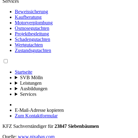
Services
Beweissicherung
Kaufberatung
Motorverplombung
Osmosegutachten
Projektbegleitung
Schadengutachten
Wertgutachten
Zustandsgutachten
Startseite
SVB Mölln
Leistungen
Ausbildungen
Services
E-Mail-Adresse kopieren
Zum Kontaktformular
KFZ Sachverständiger für
23847 Siebenbäumen
Quelle:
www.pixabay.com