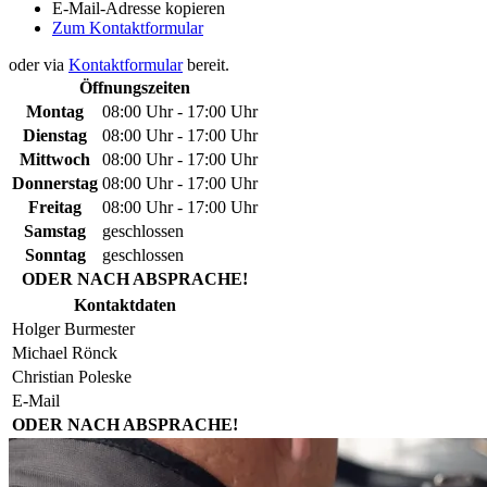
E-Mail-Adresse kopieren
Zum Kontaktformular
oder via
Kontaktformular
bereit.
Öffnungszeiten
Montag
08:00 Uhr - 17:00 Uhr
Dienstag
08:00 Uhr - 17:00 Uhr
Mittwoch
08:00 Uhr - 17:00 Uhr
Donnerstag
08:00 Uhr - 17:00 Uhr
Freitag
08:00 Uhr - 17:00 Uhr
Samstag
geschlossen
Sonntag
geschlossen
ODER NACH ABSPRACHE!
Kontaktdaten
Holger Burmester
Michael Rönck
Christian Poleske
E-Mail
ODER NACH ABSPRACHE!