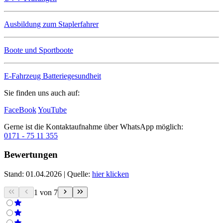
Ausbildung zum Staplerfahrer
Boote und Sportboote
E-Fahrzeug Batteriegesundheit
Sie finden uns auch auf:
FaceBook
YouTube
Gerne ist die Kontaktaufnahme über
WhatsApp
möglich:
0171 - 75 11 355
B
e
w
e
r
t
u
n
g
e
n
Stand: 01.04.2026 | Quelle:
hier klicken
1 von 7