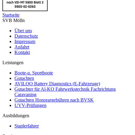
Startseite
SVB Mölln
Über uns
Datenschutz
Impressum
Anfahrt
Kontakt
Leistungen
Boote-u. Sportboote
Gutachten
AVILOO Battery Diagnostics (E-Fahrzeuge)
Gutachter für Al-KO Fahrwerkstechnik Fachrichtung
Caravaning
Gutachten Honorargebühren nach BVSK
UVV-Prüfungen
Ausbildungen
Staplerfahrer