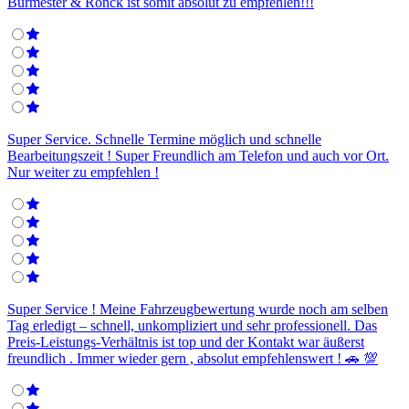
Burmester & Rönck ist somit absolut zu empfehlen!!!
Super Service. Schnelle Termine möglich und schnelle
Bearbeitungszeit ! Super Freundlich am Telefon und auch vor Ort.
Nur weiter zu empfehlen !
Super Service ! Meine Fahrzeugbewertung wurde noch am selben
Tag erledigt – schnell, unkompliziert und sehr professionell. Das
Preis-Leistungs-Verhältnis ist top und der Kontakt war äußerst
freundlich . Immer wieder gern , absolut empfehlenswert ! 🚗 💯