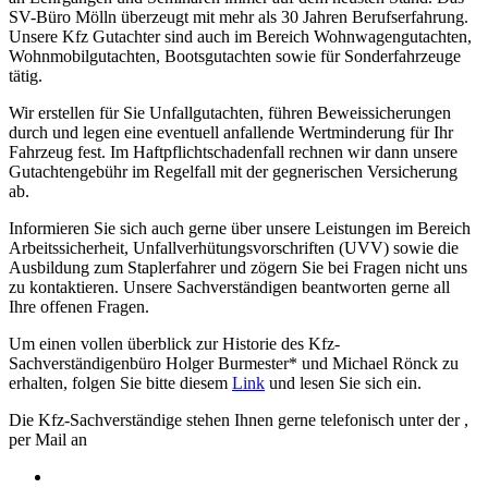
SV-Büro Mölln überzeugt mit mehr als 30 Jahren Berufserfahrung.
Unsere Kfz Gutachter sind auch im Bereich Wohnwagengutachten,
Wohnmobilgutachten, Bootsgutachten sowie für Sonderfahrzeuge
tätig.
Wir erstellen für Sie Unfallgutachten, führen Beweissicherungen
durch und legen eine eventuell anfallende Wertminderung für Ihr
Fahrzeug fest. Im Haftpflichtschadenfall rechnen wir dann unsere
Gutachtengebühr im Regelfall mit der gegnerischen Versicherung
ab.
Informieren Sie sich auch gerne über unsere Leistungen im Bereich
Arbeitssicherheit, Unfallverhütungsvorschriften (UVV) sowie die
Ausbildung zum Staplerfahrer und zögern Sie bei Fragen nicht uns
zu kontaktieren. Unsere Sachverständigen beantworten gerne all
Ihre offenen Fragen.
Um einen vollen überblick zur Historie des Kfz-
Sachverständigenbüro Holger Burmester* und Michael Rönck zu
erhalten, folgen Sie bitte diesem
Link
und lesen Sie sich ein.
Die Kfz-Sachverständige stehen Ihnen gerne telefonisch unter der
,
per Mail an