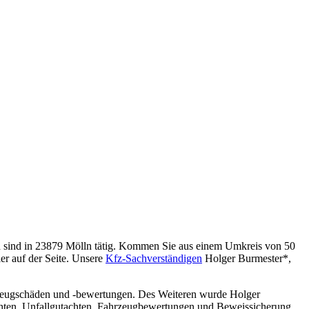
nd sind in 23879 Mölln tätig. Kommen Sie aus einem Umkreis von 50
er auf der Seite. Unsere
Kfz‐Sachverständigen
Holger Burmester*,
ahrzeugschäden und -bewertungen. Des Weiteren wurde Holger
hten, Unfallgutachten, Fahrzeugbewertungen und Beweissicherung