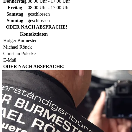
Donnerstag
08:00 Uhr - 17:00 Uhr
Freitag
08:00 Uhr - 17:00 Uhr
Samstag
geschlossen
Sonntag
geschlossen
ODER NACH ABSPRACHE!
Kontaktdaten
Holger Burmester
Michael Rönck
Christian Poleske
E-Mail
ODER NACH ABSPRACHE!