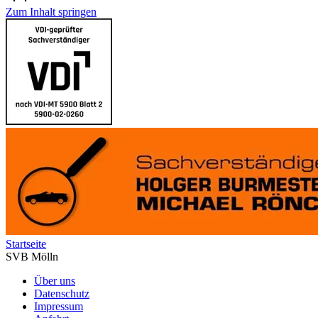
**
Zum Inhalt springen
Startseite
SVB Mölln
Über uns
Datenschutz
Impressum