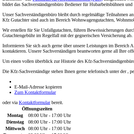
bildet das Sachverständigenbüro Bediener für Hubarbeitsbühnen und S
Unser Sachverständigenbüro bleibt durch regelmäßige Teilnahmen a
Kfz Gutachter sind auch im Bereich Wohnwagengutachten, Wohnmobil
Wir erstellen für Sie Unfallgutachten, führen Beweissicherungen durc
Gutachtengebühr im Regelfall mit der gegnerischen Versicherung ab.
Informieren Sie sich auch gerne über unsere Leistungen im Bereich A
kontaktieren. Unsere Sachverständigen beantworten gerne all Ihre of
Um einen vollen überblick zur Historie des Kfz-Sachverständigenbür
Die Kfz-Sachverständige stehen Ihnen gerne telefonisch unter der
, p
E-Mail-Adresse kopieren
Zum Kontaktformular
oder via
Kontaktformular
bereit.
Öffnungszeiten
Montag
08:00 Uhr - 17:00 Uhr
Dienstag
08:00 Uhr - 17:00 Uhr
Mittwoch
08:00 Uhr - 17:00 Uhr