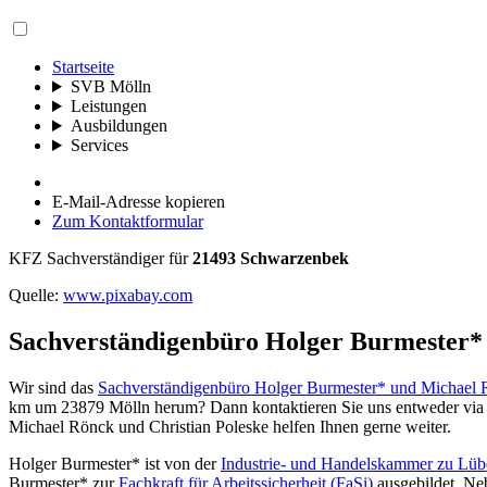
Startseite
SVB Mölln
Leistungen
Ausbildungen
Services
E-Mail-Adresse kopieren
Zum Kontaktformular
KFZ Sachverständiger für
21493 Schwarzenbek
Quelle:
www.pixabay.com
Sachverständigenbüro Holger Burmester*
Wir sind das
Sachverständigenbüro Holger Burmester* und Michael
km um 23879 Mölln herum? Dann kontaktieren Sie uns entweder via E-
Michael Rönck und Christian Poleske helfen Ihnen gerne weiter.
Holger Burmester* ist von der
Industrie- und Handelskammer zu Lüb
Burmester* zur
Fachkraft für Arbeitssicherheit (FaSi)
ausgebildet. Ne