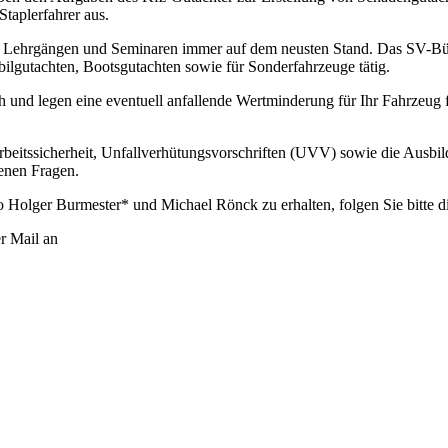
taplerfahrer aus.
n Lehrgängen und Seminaren immer auf dem neusten Stand. Das SV-Bür
gutachten, Bootsgutachten sowie für Sonderfahrzeuge tätig.
h und legen eine eventuell anfallende Wertminderung für Ihr Fahrzeug f
rbeitssicherheit, Unfallverhütungsvorschriften (UVV) sowie die Ausbil
fenen Fragen.
o Holger Burmester* und Michael Rönck zu erhalten, folgen Sie bitte 
er Mail an